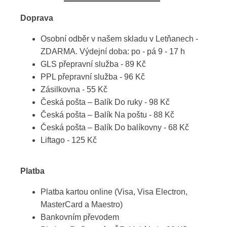
Doprava
Osobní odběr v našem skladu v Letňanech -
ZDARMA. Výdejní doba: po - pá 9 - 17 h
GLS přepravní služba - 89 Kč
PPL přepravní služba - 96 Kč
Zásilkovna - 55 Kč
Česká pošta – Balík Do ruky - 98 Kč
Česká pošta – Balík Na poštu - 88 Kč
Česká pošta – Balík Do balíkovny - 68 Kč
Liftago - 125 Kč
Platba
Platba kartou online (Visa, Visa Electron,
MasterCard a Maestro)
Bankovním převodem