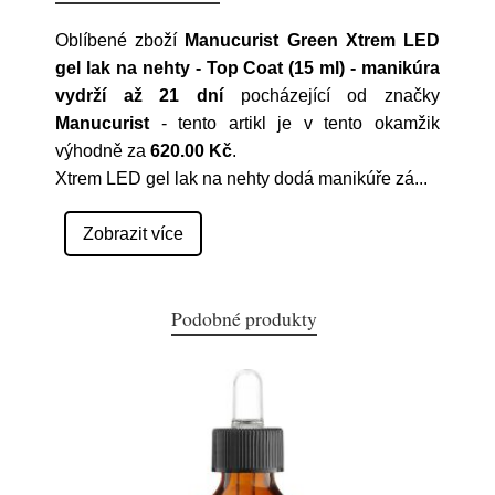
Oblíbené zboží
Manucurist Green Xtrem LED
gel lak na nehty - Top Coat (15 ml) - manikúra
vydrží až 21 dní
pocházející od značky
Manucurist
- tento artikl je v tento okamžik
výhodně za
620.00 Kč
.
Xtrem LED gel lak na nehty dodá manikúře zá
...
Zobrazit více
Podobné produkty