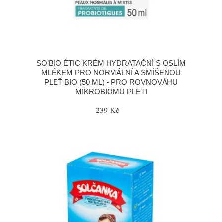
SO’BIO ÉTIC KRÉM HYDRATAČNÍ S OSLÍM
MLÉKEM PRO NORMÁLNÍ A SMÍŠENOU
PLEŤ BIO (50 ML) - PRO ROVNOVÁHU
MIKROBIOMU PLETI
239 Kč