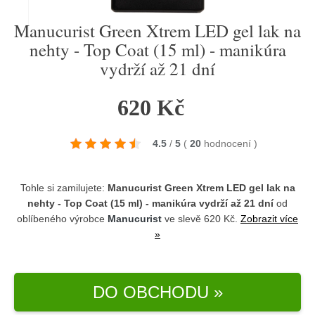
Manucurist Green Xtrem LED gel lak na
nehty - Top Coat (15 ml) - manikúra
vydrží až 21 dní
620 Kč
4.5
/
5
(
20
hodnocení
)
Tohle si zamilujete:
Manucurist Green Xtrem LED gel lak na
nehty - Top Coat (15 ml) - manikúra vydrží až 21 dní
od
oblíbeného výrobce
Manucurist
ve slevě 620 Kč.
Zobrazit více
»
DO OBCHODU »