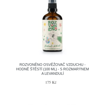
ROZVONĚNO OSVĚŽOVAČ VZDUCHU -
HODNĚ ŠTĚSTÍ (100 ML) - S ROZMARÝNEM
A LEVANDULÍ
175 Kč