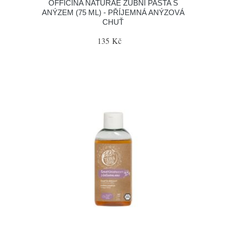
OFFICINA NATURAE ZUBNÍ PASTA S
ANÝZEM (75 ML) - PŘÍJEMNÁ ANÝZOVÁ
CHUŤ
135 Kč