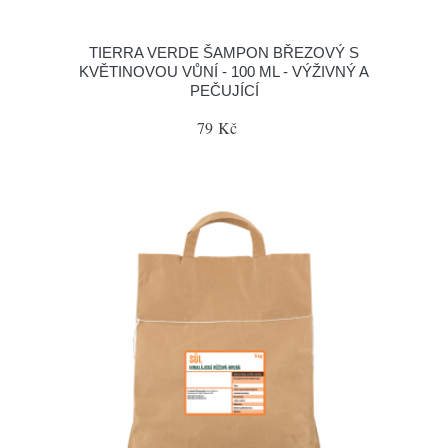
TIERRA VERDE ŠAMPON BŘEZOVÝ S
KVĚTINOVOU VŮNÍ - 100 ML - VÝŽIVNÝ A
PEČUJÍCÍ
79 Kč