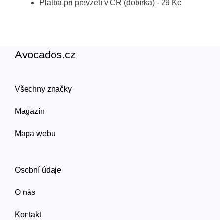
Platba při převzetí v ČR (dobírka) - 29 Kč
Avocados.cz
Všechny značky
Magazín
Mapa webu
Osobní údaje
O nás
Kontakt