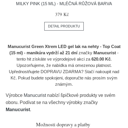
MILKY PINK (15 ML) - MLÉČNÁ RŮŽOVÁ BARVA
379 Kč
DETAIL PRODUKTU
Manucurist Green Xtrem LED gel lak na nehty - Top Coat
(15 ml) - manikúra vydrží až 21 dní
značky
Manucurist
-
tento hit získáte ve výprodejové akci za
620.00 Kč
.
Upozorňujeme, že nabídka má omezenou platnost.
Upřednostňujete DOPRAVU ZDARMA? Stačí nakoupit nad
Kč. Pokud budete spokojeni, doporučte nás prosím svým
známým.
Výrobce
Manucurist
nabízí špičkové produkty ve svém
oboru. Podívat se na všechny výrobky značky
Manucurist
.
Možnosti dopravy a platby