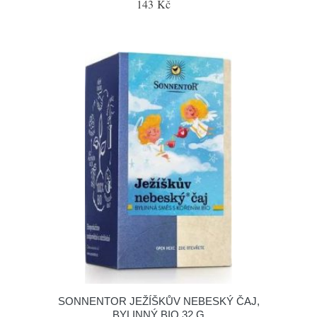
143 Kč
SONNENTOR JEŽÍŠKŮV NEBESKÝ ČAJ,
BYLINNÝ BIO 32 G