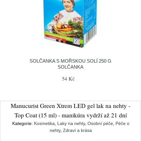
SOLČANKA S MOŘSKOU SOLÍ 250 G
SOLČANKA
54 Kč
Manucurist Green Xtrem LED gel lak na nehty -
Top Coat (15 ml) - manikúra vydrží až 21 dní
Kategorie:
Kosmetika
,
Laky na nehty
,
Osobní péče
,
Péče o
nehty
,
Zdraví a krása