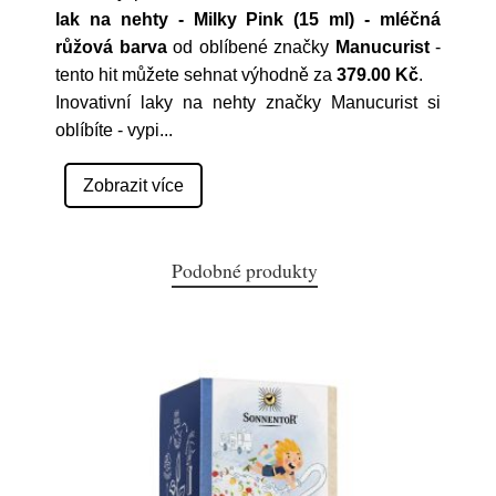
lak na nehty - Milky Pink (15 ml) - mléčná
růžová barva
od oblíbené značky
Manucurist
-
tento hit můžete sehnat výhodně za
379.00 Kč
.
Inovativní laky na nehty značky Manucurist si
oblíbíte - vypi
...
Zobrazit více
Podobné produkty