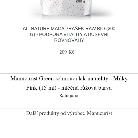
ALLNATURE MACA PRÁŠEK RAW BIO (200
G) - PODPORA VITALITY A DUŠEVNÍ
ROVNOVÁHY
209 Kč
Manucurist Green schnoucí lak na nehty - Milky
Pink (15 ml) - mléčná růžová barva
Kategorie:
Další produkty od výrobce
Manucurist