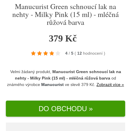
Manucurist Green schnoucí lak na
nehty - Milky Pink (15 ml) - mléčná
růžová barva
379 Kč
4
/
5
(
12
hodnocení
)
Velmi žádaný produkt,
Manucurist Green schnoucí lak na
nehty - Milky Pink (15 ml) - mléčná růžová barva
od
známého výrobce
Manucurist
ve slevě 379 Kč.
Zobrazit více »
DO OBCHODU »