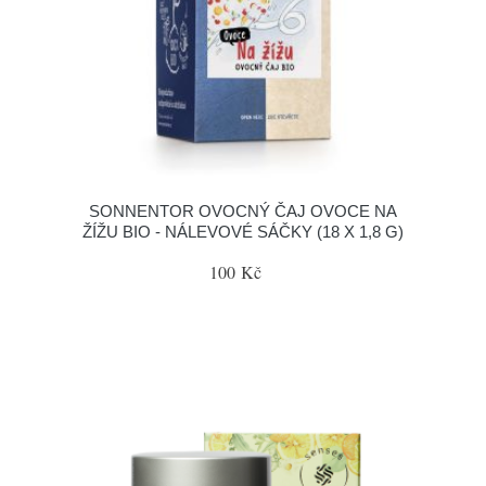
SONNENTOR OVOCNÝ ČAJ OVOCE NA
ŽÍŽU BIO - NÁLEVOVÉ SÁČKY (18 X 1,8 G)
100 Kč