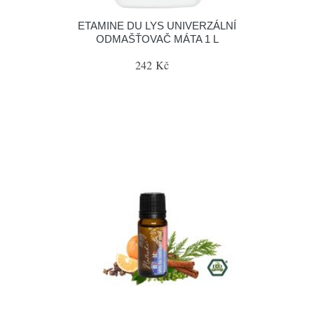
ETAMINE DU LYS UNIVERZÁLNÍ
ODMAŠŤOVAČ MÁTA 1 L
242 Kč