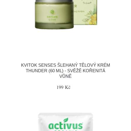
KVITOK SENSES ŠLEHANÝ TĚLOVÝ KRÉM
THUNDER (60 ML) - SVĚŽĚ KOŘENITÁ
VŮNĚ
199 Kč