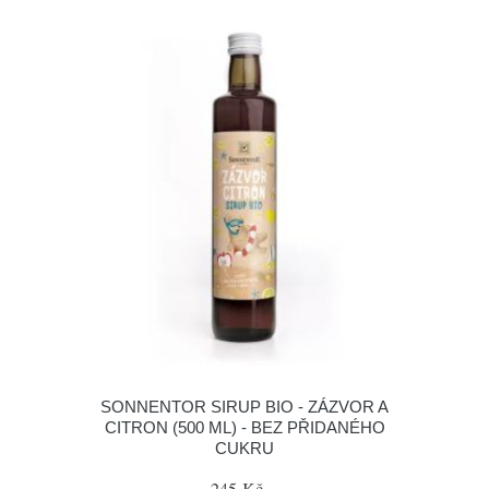
SONNENTOR SIRUP BIO - ZÁZVOR A
CITRON (500 ML) - BEZ PŘIDANÉHO
CUKRU
245 Kč