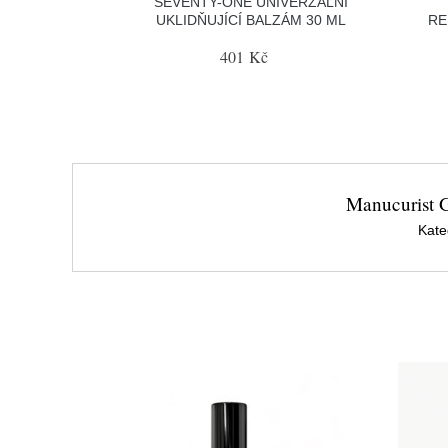
SEVENTY-ONE UNIVERZÁLNÍ
UKLIDŇUJÍCÍ BALZÁM 30 ML
RE
401 Kč
Manucurist G
Kate