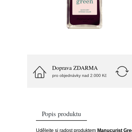
Doprava ZDARMA
pro objednávky nad 2.000 Kč
Popis produktu
Udělejte si radost produktem
Manucurist Gree