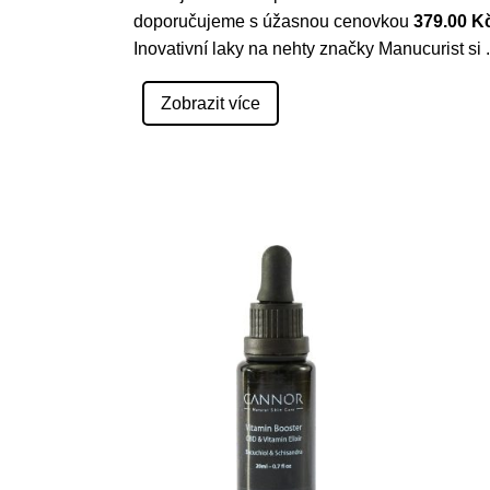
doporučujeme s úžasnou cenovkou
379.00 K
Inovativní laky na nehty značky Manucurist si
.
Zobrazit více