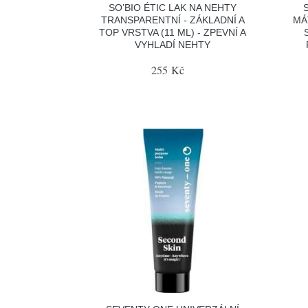
SO’BIO ÉTIC LAK NA NEHTY
TRANSPARENTNÍ - ZÁKLADNÍ A
MÁ
TOP VRSTVA (11 ML) - ZPEVNÍ A
VYHLADÍ NEHTY
255 Kč