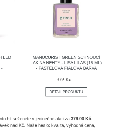
H LED
MANUCURIST GREEN SCHNOUCÍ
LAK NA NEHTY - LISA LILAS (15 ML)
 -
- PASTELOVÁ FIALOVÁ BARVA
379 Kč
DETAIL PRODUKTU
nto hit seženete v jedinečné akci za
379.00 Kč
.
ávek nad Kč. Naše heslo: kvalita, výhodná cena,