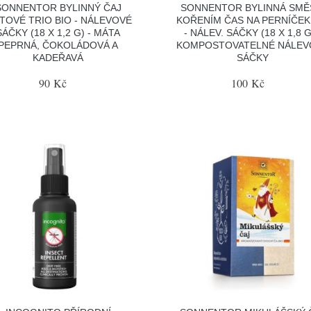
SONNENTOR BYLINNÝ ČAJ
SONNENTOR BYLINNÁ SMĚ
TOVÉ TRIO BIO - NÁLEVOVÉ
KOŘENÍM ČAS NA PERNÍČEK
SÁČKY (18 X 1,2 G) - MÁTA
- NÁLEV. SÁČKY (18 X 1,8 G
PEPRNÁ, ČOKOLÁDOVÁ A
KOMPOSTOVATELNÉ NÁLEV
KADEŘAVÁ
SÁČKY
90 Kč
100 Kč