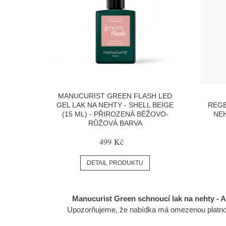
MANUCURIST GREEN FLASH LED
GEL LAK NA NEHTY - SHELL BEIGE
REGE
(15 ML) - PŘIROZENÁ BÉŽOVO-
NEH
RŮŽOVÁ BARVA
499 Kč
DETAIL PRODUKTU
Manucurist Green schnoucí lak na nehty - Au
Upozorňujeme, že nabídka má omezenou platnost.