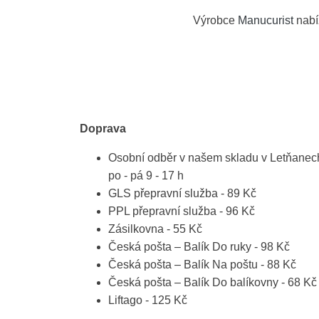
Výrobce
Manucurist
nabí
Doprava
Osobní odběr v našem skladu v Letňanec
po - pá 9 - 17 h
GLS přepravní služba - 89 Kč
PPL přepravní služba - 96 Kč
Zásilkovna - 55 Kč
Česká pošta – Balík Do ruky - 98 Kč
Česká pošta – Balík Na poštu - 88 Kč
Česká pošta – Balík Do balíkovny - 68 Kč
Liftago - 125 Kč