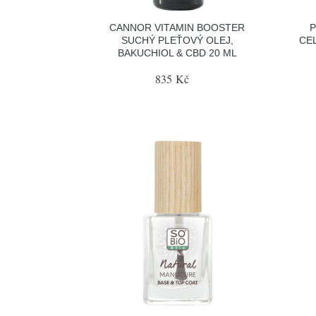
CANNOR VITAMIN BOOSTER
SUCHÝ PLEŤOVÝ OLEJ,
CE
BAKUCHIOL & CBD 20 ML
835 Kč