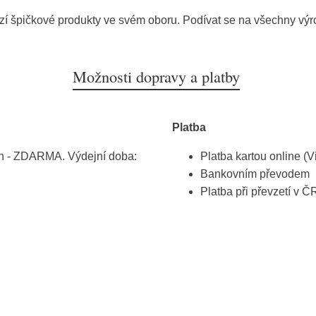
zí špičkové produkty ve svém oboru. Podívat se na všechny vý
Možnosti dopravy a platby
Platba
h - ZDARMA. Výdejní doba:
Platba kartou online (V
Bankovním převodem
Platba při převzetí v Č