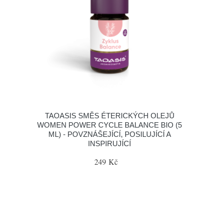
TAOASIS SMĚS ÉTERICKÝCH OLEJŮ
WOMEN POWER CYCLE BALANCE BIO (5
ML) - POVZNÁŠEJÍCÍ, POSILUJÍCÍ A
INSPIRUJÍCÍ
249 Kč