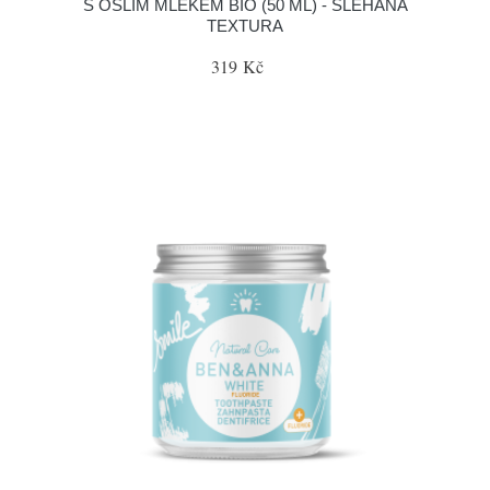
S OSLÍM MLÉKEM BIO (50 ML) - ŠLEHANÁ
TEXTURA
319 Kč