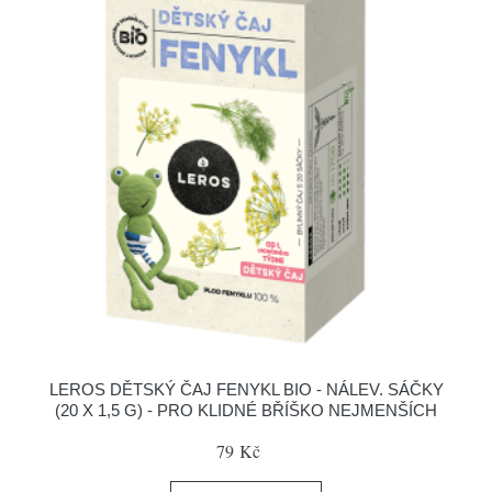
LEROS DĚTSKÝ ČAJ FENYKL BIO - NÁLEV. SÁČKY
(20 X 1,5 G) - PRO KLIDNÉ BŘÍŠKO NEJMENŠÍCH
79 Kč