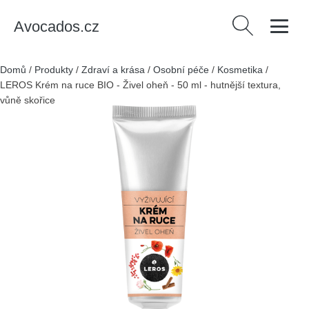
Avocados.cz
Vyhledávání
Domů
/
Produkty
/
Zdraví a krása
/
Osobní péče
/
Kosmetika
/
LEROS Krém na ruce BIO - Živel oheň - 50 ml - hutnější textura,
vůně skořice