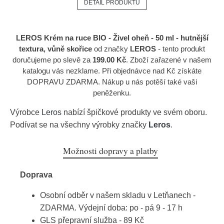
DETAIL PRODUKTU
LEROS Krém na ruce BIO - Živel oheň - 50 ml - hutnější
textura, vůně skořice
od značky
LEROS
- tento produkt
doručujeme po slevě za
199.00 Kč
. Zboží zařazené v našem
katalogu vás nezklame. Při objednávce nad Kč získáte
DOPRAVU ZDARMA. Nákup u nás potěší také vaši
peněženku.
Výrobce
Leros
nabízí špičkové produkty ve svém oboru.
Podívat se na všechny výrobky značky
Leros
.
Možnosti dopravy a platby
Doprava
Osobní odběr v našem skladu v Letňanech -
ZDARMA. Výdejní doba: po - pá 9 - 17 h
GLS přepravní služba - 89 Kč