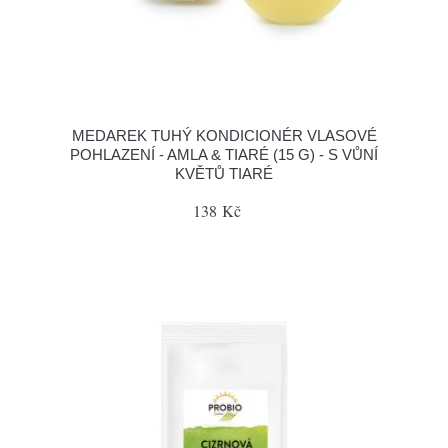
MEDAREK TUHÝ KONDICIONÉR VLASOVÉ
POHLAZENÍ - AMLA & TIARÉ (15 G) - S VŮNÍ
KVĚTŮ TIARÉ
138 Kč