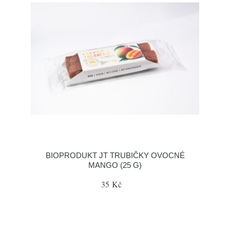
BIOPRODUKT JT TRUBIČKY OVOCNÉ
MANGO (25 G)
35 Kč