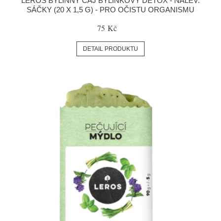
LEROS BYLINNÝ ČAJ BYLINKOVÝ DETOX - NÁLEV.
SÁČKY (20 X 1,5 G) - PRO OČISTU ORGANISMU
75 Kč
DETAIL PRODUKTU