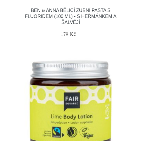
BEN & ANNA BĚLICÍ ZUBNÍ PASTA S
FLUORIDEM (100 ML) - S HEŘMÁNKEM A
ŠALVĚJÍ
179 Kč