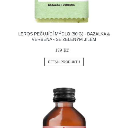
LEROS PEČUJÍCÍ MÝDLO (90 G) - BAZALKA &
VERBENA - SE ZELENÝM JÍLEM
179 Kč
DETAIL PRODUKTU