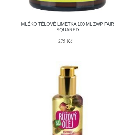
MLÉKO TĚLOVÉ LIMETKA 100 ML ZWP FAIR
SQUARED
275 Kč