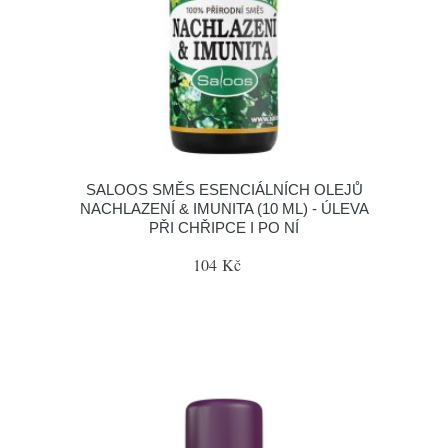
SALOOS SMĚS ESENCIÁLNÍCH OLEJŮ
NACHLAZENÍ & IMUNITA (10 ML) - ÚLEVA
PŘI CHŘIPCE I PO NÍ
104 Kč