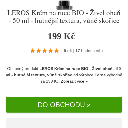
LEROS Krém na ruce BIO - Živel oheň
- 50 ml - hutnější textura, vůně skořice
199 Kč
5
/
5
(
17
hodnocení
)
Oblíbený produkt
LEROS Krém na ruce BIO - Živel oheň - 50
ml - hutnější textura, vůně skořice
od výrobce
Leros
výhodně
za 199 Kč.
Zobrazit více »
DO OBCHODU »