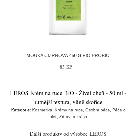
MOUKA CIZRNOVÁ 450 G BIO PROBIO
83 Kč
LEROS Krém na ruce BIO - Živel oheň - 50 ml -
hutnější textura, vůně skořice
Kategorie:
Kosmetika
,
Krémy na ruce
,
Osobní péče
,
Péče o
pleť
,
Zdraví a krása
Další produkty od výrobce
LEROS