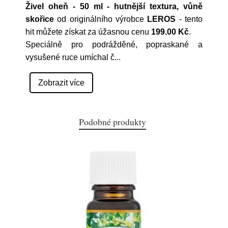
Živel oheň - 50 ml - hutnější textura, vůně
skořice
od originálního výrobce
LEROS
- tento
hit můžete získat za úžasnou cenu
199.00 Kč
.
Speciálně pro podrážděné, popraskané a
vysušené ruce umíchal č
...
Zobrazit více
Podobné produkty