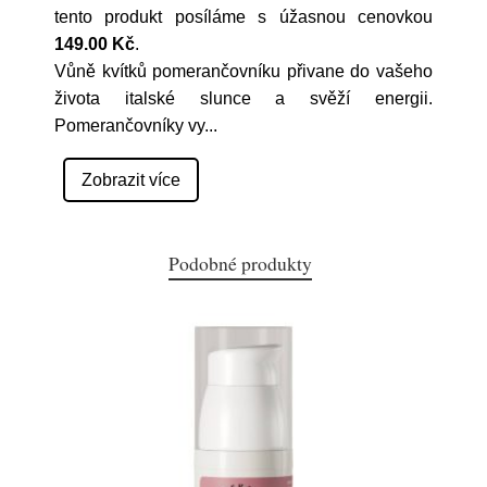
tento produkt posíláme s úžasnou cenovkou
149.00 Kč
.
Vůně kvítků pomerančovníku přivane do vašeho
života italské slunce a svěží energii.
Pomerančovníky vy
...
Zobrazit více
Podobné produkty