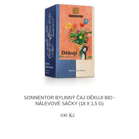
SONNENTOR BYLINNÝ ČAJ DĚKUJI BIO -
NÁLEVOVÉ SÁČKY (18 X 1,5 G)
100 Kč