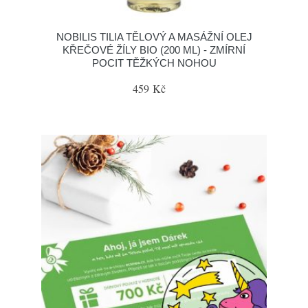
NOBILIS TILIA TĚLOVÝ A MASÁŽNÍ OLEJ
KŘEČOVÉ ŽÍLY BIO (200 ML) - ZMÍRNÍ
POCIT TĚŽKÝCH NOHOU
459 Kč