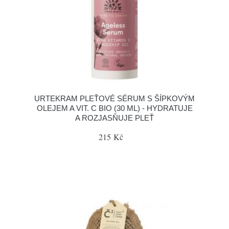
URTEKRAM PLEŤOVÉ SÉRUM S ŠÍPKOVÝM
OLEJEM A VIT. C BIO (30 ML) - HYDRATUJE
A ROZJASŇUJE PLEŤ
215 Kč