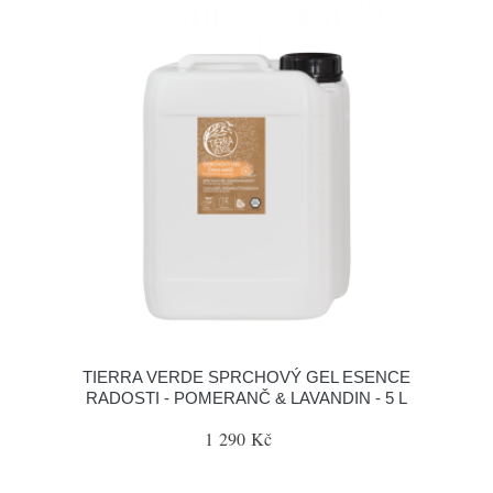
TIERRA VERDE SPRCHOVÝ GEL ESENCE
RADOSTI - POMERANČ & LAVANDIN - 5 L
1 290 Kč