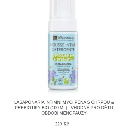
LASAPONARIA INTIMNÍ MYCÍ PĚNA S CHRPOU &
PREBIOTIKY BIO (100 ML) - VHODNÉ PRO DĚTI I
OBDOBÍ MENOPAUZY
229 Kč