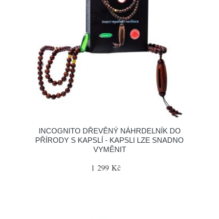
INCOGNITO DŘEVĚNÝ NÁHRDELNÍK DO
PŘÍRODY S KAPSLÍ - KAPSLI LZE SNADNO
VYMĚNIT
1 299 Kč