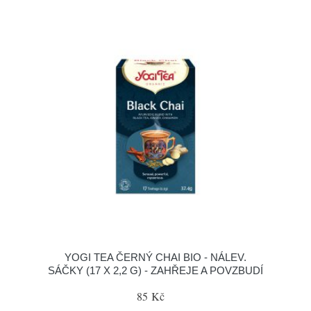
YOGI TEA ČERNÝ CHAI BIO - NÁLEV.
SÁČKY (17 X 2,2 G) - ZAHŘEJE A POVZBUDÍ
85 Kč