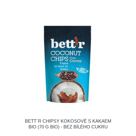
BETT´R CHIPSY KOKOSOVÉ S KAKAEM
BIO (70 G BIO) - BEZ BÍLÉHO CUKRU