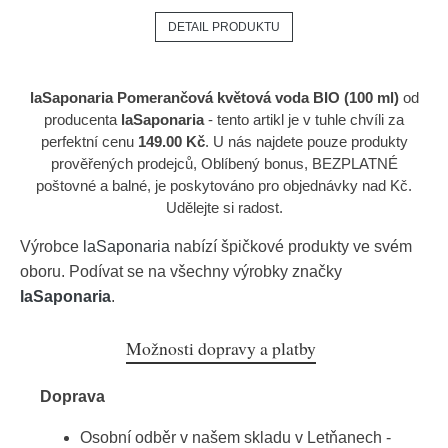
DETAIL PRODUKTU
laSaponaria Pomerančová květová voda BIO (100 ml)
od
producenta
laSaponaria
- tento artikl je v tuhle chvíli za
perfektní cenu
149.00 Kč
. U nás najdete pouze produkty
prověřených prodejců, Oblíbený bonus, BEZPLATNÉ
poštovné a balné, je poskytováno pro objednávky nad Kč.
Udělejte si radost.
Výrobce
laSaponaria
nabízí špičkové produkty ve svém
oboru. Podívat se na všechny výrobky značky
laSaponaria
.
Možnosti dopravy a platby
Doprava
Osobní odběr v našem skladu v Letňanech -