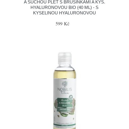
A SUCHOU PLEŤ S BRUSINKAMI A KYS.
HYALURONOVOU BIO (40 ML) - S
KYSELINOU HYALURONOVOU
599 Kč