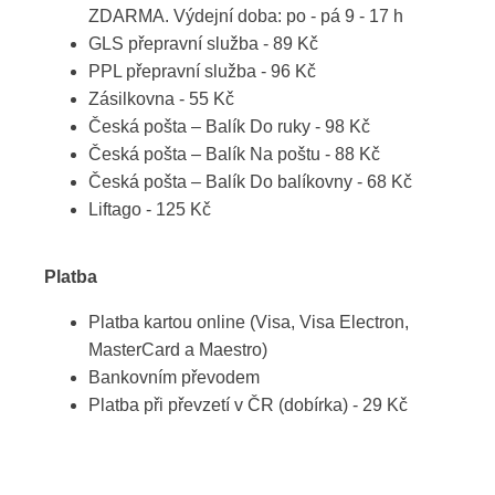
ZDARMA. Výdejní doba: po - pá 9 - 17 h
GLS přepravní služba - 89 Kč
PPL přepravní služba - 96 Kč
Zásilkovna - 55 Kč
Česká pošta – Balík Do ruky - 98 Kč
Česká pošta – Balík Na poštu - 88 Kč
Česká pošta – Balík Do balíkovny - 68 Kč
Liftago - 125 Kč
Platba
Platba kartou online (Visa, Visa Electron,
MasterCard a Maestro)
Bankovním převodem
Platba při převzetí v ČR (dobírka) - 29 Kč