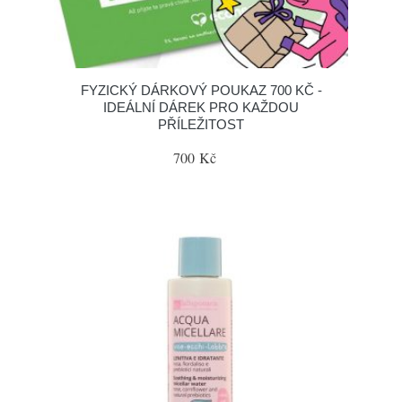
FYZICKÝ DÁRKOVÝ POUKAZ 700 KČ -
IDEÁLNÍ DÁREK PRO KAŽDOU
PŘÍLEŽITOST
700 Kč