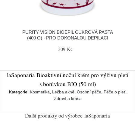
PURITY VISION BIOEPIL CUKROVÁ PASTA
(400 G) - PRO DOKONALOU DEPILACI
309 Kč
laSaponaria Bioaktivní noční krém pro výživu pleti
s borůvkou BIO (50 ml)
Kategorie:
Kosmetika
,
Léčba akné
,
Osobní péče
,
Péče o pleť
,
Zdraví a krása
Další produkty od výrobce
laSaponaria