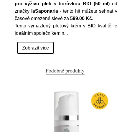
pro výživu pleti s borůvkou BIO (50 ml)
od
značky
laSaponaria
- tento hit můžete sehnat v
časové omezené slevě za
599.00 Kč
.
Tento vymazlený pleťový krém v BIO kvalitě je
ideálním společníkem n
...
Zobrazit více
Podobné produkty