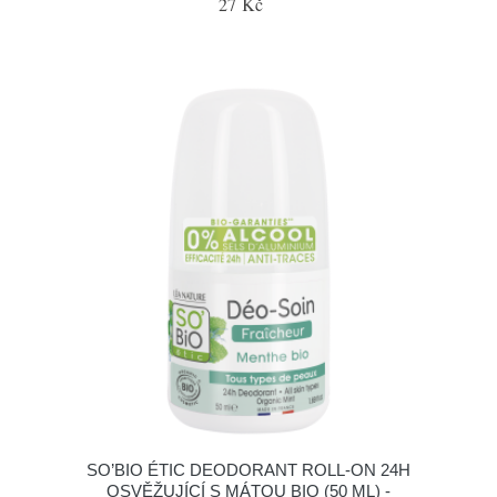
27 Kč
SO’BIO ÉTIC DEODORANT ROLL-ON 24H
OSVĚŽUJÍCÍ S MÁTOU BIO (50 ML) -