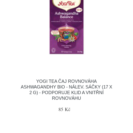
YOGI TEA ČAJ ROVNOVÁHA
ASHWAGANDHY BIO - NÁLEV. SÁČKY (17 X
2 G) - PODPORUJE KLID A VNITŘNÍ
ROVNOVÁHU
85 Kč