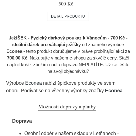
500 Kč
DETAIL PRODUKTU
JežíŠEK - Fyzický dárkový poukaz k Vánocům - 700 Kč -
ideální dárek pro váhající ježíšky
od známého výrobce
Econea
- tento produkt doručujeme v právě probíhající akci za
700.00 Kč
. Nakupujte v našem e-shopu za skvělé ceny. Stačí
naplnit košík zbožím nad a dopravu NEPLATÍTE. Už se těšíte
na svoji objednávku?
Výrobce
Econea
nabízí špičkové produkty ve svém
oboru. Podívat se na všechny výrobky značky
Econea
.
Možnosti dopravy a platby
Doprava
Osobní odběr v našem skladu v Letňanech -