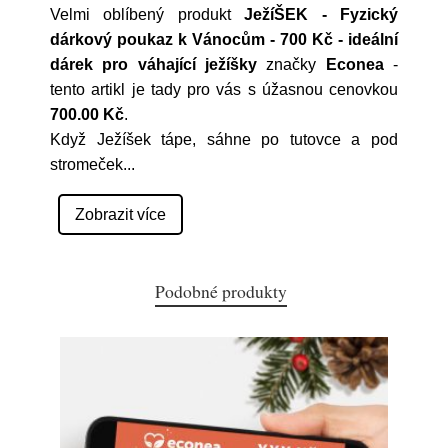
Velmi oblíbený produkt
JežíŠEK - Fyzický
dárkový poukaz k Vánocům - 700 Kč - ideální
dárek pro váhající ježíšky
značky
Econea
-
tento artikl je tady pro vás s úžasnou cenovkou
700.00 Kč
.
Když Ježíšek tápe, sáhne po tutovce a pod
stromeček
...
Zobrazit více
Podobné produkty