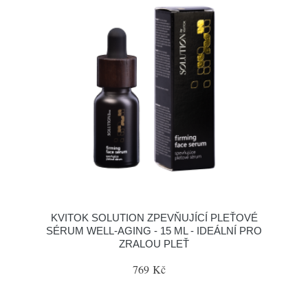
KVITOK SOLUTION ZPEVŇUJÍCÍ PLEŤOVÉ
SÉRUM WELL-AGING - 15 ML - IDEÁLNÍ PRO
ZRALOU PLEŤ
769 Kč