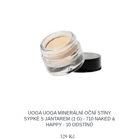
UOGA UOGA MINERÁLNÍ OČNÍ STÍNY
SYPKÉ S JANTAREM (1 G) - 710 NAKED &
HAPPY - 10 ODSTÍNŮ
329 Kč