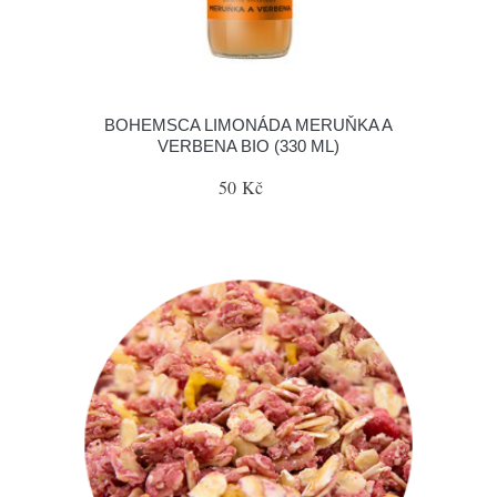
BOHEMSCA LIMONÁDA MERUŇKA A
VERBENA BIO (330 ML)
50 Kč