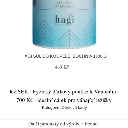
HAGI SŮL DO KOUPELE, BOCHNIA 1300 G
460 Kč
JežíŠEK - Fyzický dárkový poukaz k Vánocům -
700 Kč - ideální dárek pro váhající ježíšky
Kategorie:
Dárkové karty
Další produkty od výrobce
Econea