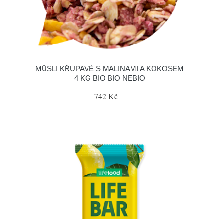
MÜSLI KŘUPAVÉ S MALINAMI A KOKOSEM
4 KG BIO BIO NEBIO
742 Kč