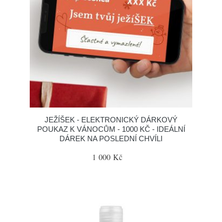
JEŽÍŠEK - ELEKTRONICKÝ DÁRKOVÝ
POUKAZ K VÁNOCŮM - 1000 KČ - IDEÁLNÍ
DÁREK NA POSLEDNÍ CHVÍLI
1 000 Kč