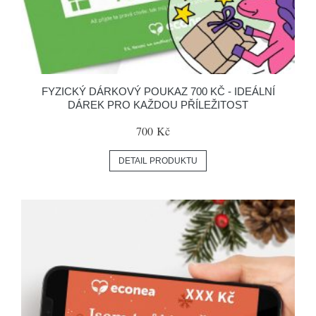
FYZICKÝ DÁRKOVÝ POUKAZ 700 KČ - IDEÁLNÍ
DÁREK PRO KAŽDOU PŘÍLEŽITOST
700 Kč
DETAIL PRODUKTU