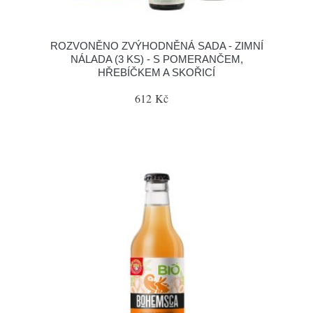
ROZVONĚNO ZVÝHODNĚNÁ SADA - ZIMNÍ
NÁLADA (3 KS) - S POMERANČEM,
HŘEBÍČKEM A SKOŘICÍ
612 Kč