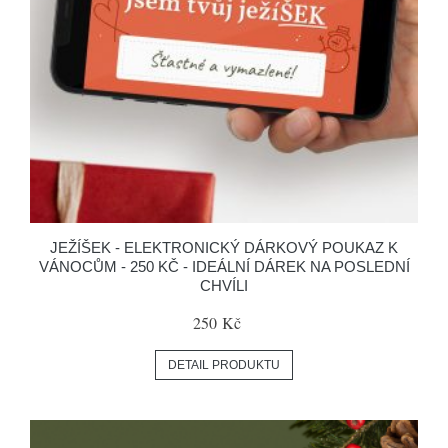
JEŽÍŠEK - ELEKTRONICKÝ DÁRKOVÝ POUKAZ K
VÁNOCŮM - 250 KČ - IDEÁLNÍ DÁREK NA POSLEDNÍ
CHVÍLI
250 Kč
DETAIL PRODUKTU