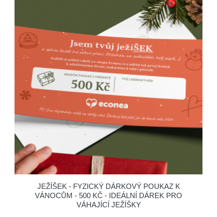
JEŽÍŠEK - FYZICKÝ DÁRKOVÝ POUKAZ K
VÁNOCŮM - 500 KČ - IDEÁLNÍ DÁREK PRO
VÁHAJÍCÍ JEŽÍŠKY