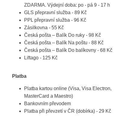
ZDARMA. Výdejní doba: po - pá 9 - 17 h
GLS přepravní služba - 89 Kč
PPL přepravní služba - 96 Kč
Zásilkovna - 55 Kč
Česká pošta – Balík Do ruky - 98 Kč
Česká pošta – Balík Na poštu - 88 Kč
Česká pošta – Balík Do balíkovny - 68 Kč
Liftago - 125 Kč
Platba
Platba kartou online (Visa, Visa Electron,
MasterCard a Maestro)
Bankovním převodem
Platba při převzetí v ČR (dobírka) - 29 Kč