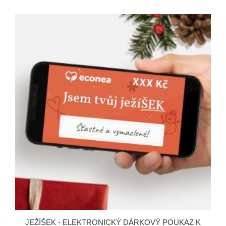
JEŽÍŠEK - ELEKTRONICKÝ DÁRKOVÝ POUKAZ K