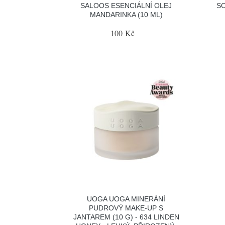
SALOOS ESENCIÁLNÍ OLEJ
S
MANDARINKA (10 ML)
100 Kč
UOGA UOGA MINERÁNÍ
PUDROVÝ MAKE-UP S
JANTAREM (10 G) - 634 LINDEN