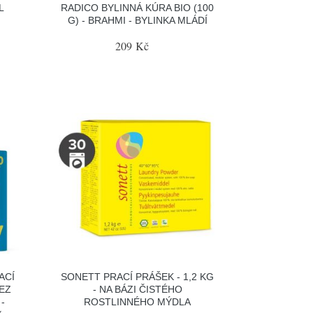
L
RADICO BYLINNÁ KÚRA BIO (100
G) - BRAHMI - BYLINKA MLÁDÍ
209 Kč
ACÍ
SONETT PRACÍ PRÁŠEK - 1,2 KG
BEZ
- NA BÁZI ČISTÉHO
-
ROSTLINNÉHO MÝDLA