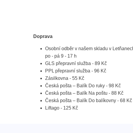
Doprava
Osobní odběr v našem skladu v Letňanec
po - pá 9 - 17 h
GLS přepravní služba - 89 Kč
PPL přepravní služba - 96 Kč
Zásilkovna - 55 Kč
Česká pošta – Balík Do ruky - 98 Kč
Česká pošta – Balík Na poštu - 88 Kč
Česká pošta – Balík Do balíkovny - 68 Kč
Liftago - 125 Kč