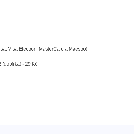
isa, Visa Electron, MasterCard a Maestro)
R (dobírka) - 29 Kč