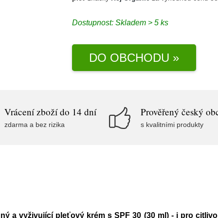
Dostupnost:
Skladem > 5 ks
DO OBCHODU »
Vrácení zboží do 14 dní
Prověřený český ob
zdarma a bez rizika
s kvalitními produkty
ý a vyživující pleťový krém s SPF 30 (30 ml) - i pro citlivo