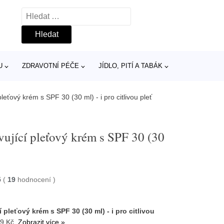
Vyhledávání
U
ZDRAVOTNÍ PÉČE
JÍDLO, PITÍ A TABÁK
leťový krém s SPF 30 (30 ml) - i pro citlivou pleť
ující pleťový krém s SPF 30 (30
5
(
19
hodnocení
)
 pleťový krém s SPF 30 (30 ml) - i pro citlivou
9 Kč.
Zobrazit více »