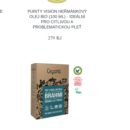
TE
PURITY VISION HEŘMÁNKOVÝ
OLEJ BIO (100 ML) - IDEÁLNÍ
PRO CITLIVOU A
PROBLEMATICKOU PLEŤ
279 Kč