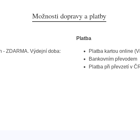
Možnosti dopravy a platby
Platba
h - ZDARMA. Výdejní doba:
Platba kartou online (V
Bankovním převodem
Platba při převzetí v Č