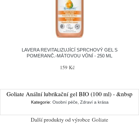
LAVERA REVITALIZUJÍCÍ SPRCHOVÝ GEL S
POMERANČ.-MÁTOVOU VŮNÍ - 250 ML
159 Kč
Goliate Anální lubrikační gel BIO (100 ml) - &nbsp
Kategorie:
Osobní péče
,
Zdraví a krása
Další produkty od výrobce
Goliate