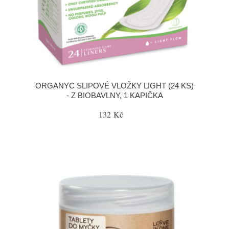
ORGANYC SLIPOVÉ VLOŽKY LIGHT (24 KS)
- Z BIOBAVLNY, 1 KAPIČKA
132 Kč