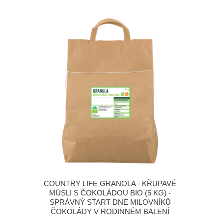
COUNTRY LIFE GRANOLA - KŘUPAVÉ
MÜSLI S ČOKOLÁDOU BIO (5 KG) -
SPRÁVNÝ START DNE MILOVNÍKŮ
ČOKOLÁDY V RODINNÉM BALENÍ