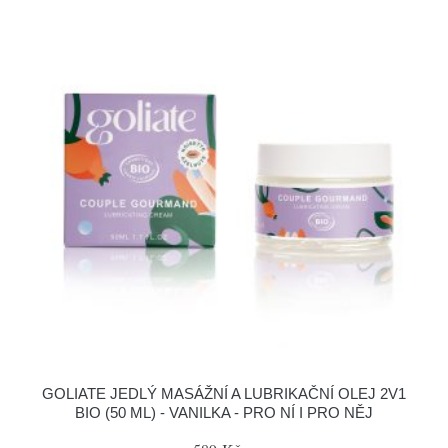
GOLIATE JEDLÝ MASÁŽNÍ A LUBRIKAČNÍ OLEJ 2V1
BIO (50 ML) - VANILKA - PRO NÍ I PRO NĚJ