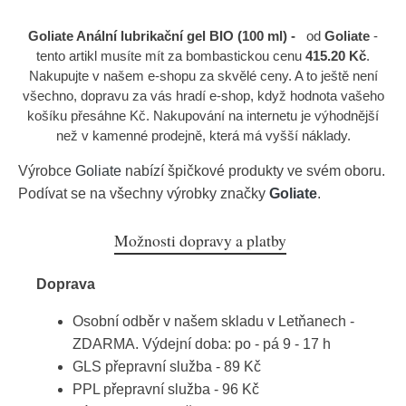
Goliate Anální lubrikační gel BIO (100 ml) -
od
Goliate
-
tento artikl musíte mít za bombastickou cenu
415.20 Kč
.
Nakupujte v našem e-shopu za skvělé ceny. A to ještě není
všechno, dopravu za vás hradí e-shop, když hodnota vašeho
košíku přesáhne Kč. Nakupování na internetu je výhodnější
než v kamenné prodejně, která má vyšší náklady.
Výrobce
Goliate
nabízí špičkové produkty ve svém oboru.
Podívat se na všechny výrobky značky
Goliate
.
Možnosti dopravy a platby
Doprava
Osobní odběr v našem skladu v Letňanech -
ZDARMA. Výdejní doba: po - pá 9 - 17 h
GLS přepravní služba - 89 Kč
PPL přepravní služba - 96 Kč