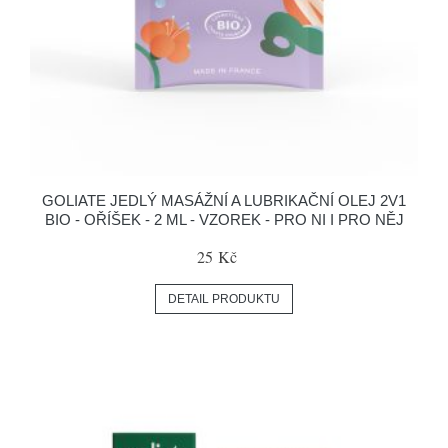
GOLIATE JEDLÝ MASÁŽNÍ A LUBRIKAČNÍ OLEJ 2V1
BIO - OŘÍŠEK - 2 ML - VZOREK - PRO NI I PRO NĚJ
25 Kč
DETAIL PRODUKTU