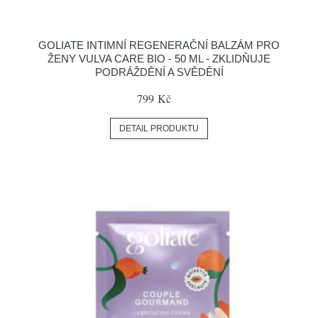
GOLIATE INTIMNÍ REGENERAČNÍ BALZÁM PRO
ŽENY VULVA CARE BIO - 50 ML - ZKLIDŇUJE
PODRÁŽDĚNÍ A SVĚDĚNÍ
799 Kč
DETAIL PRODUKTU