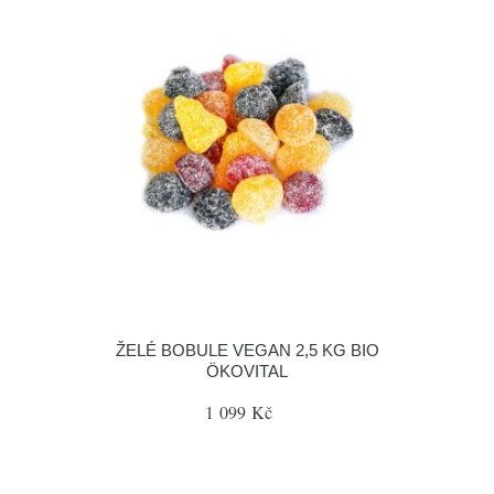
ŽELÉ BOBULE VEGAN 2,5 KG BIO
ÖKOVITAL
1 099 Kč