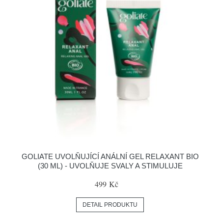
GOLIATE UVOLŇUJÍCÍ ANÁLNÍ GEL RELAXANT BIO
(30 ML) - UVOLŇUJE SVALY A STIMULUJE
499 Kč
DETAIL PRODUKTU