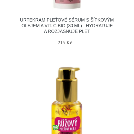
URTEKRAM PLEŤOVÉ SÉRUM S ŠÍPKOVÝM
OLEJEM A VIT. C BIO (30 ML) - HYDRATUJE
A ROZJASŇUJE PLEŤ
215 Kč