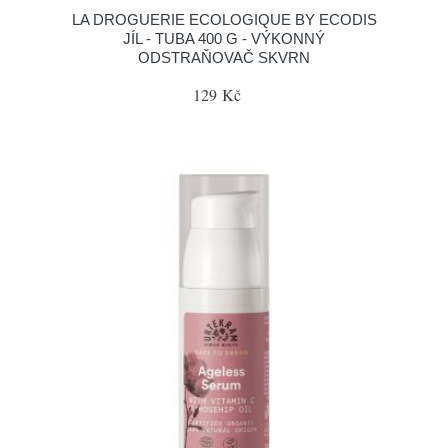
LA DROGUERIE ECOLOGIQUE BY ECODIS
JÍL - TUBA 400 G - VÝKONNÝ
ODSTRAŇOVAČ SKVRN
129 Kč