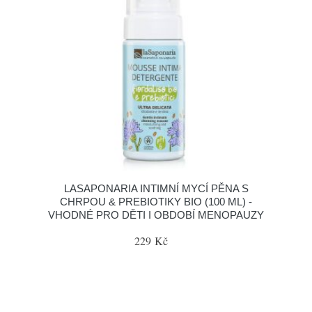
LASAPONARIA INTIMNÍ MYCÍ PĚNA S
CHRPOU & PREBIOTIKY BIO (100 ML) -
VHODNÉ PRO DĚTI I OBDOBÍ MENOPAUZY
229 Kč