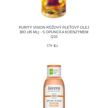
PURITY VISION RŮŽOVÝ PLEŤOVÝ OLEJ
BIO (45 ML) - S OPUNCIÍ A KOENZYMEM
Q10
379 Kč