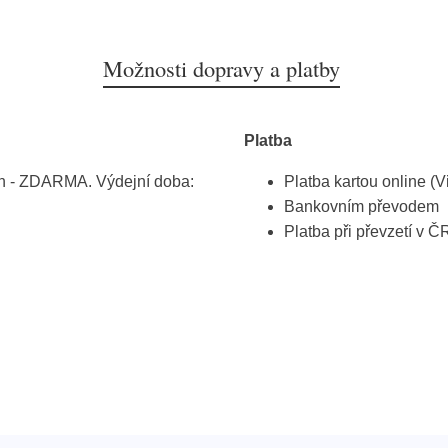
Možnosti dopravy a platby
Platba
h - ZDARMA. Výdejní doba:
Platba kartou online (V
Bankovním převodem
Platba při převzetí v Č