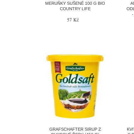
MERUŇKY SUŠENÉ 100 G BIO
A
COUNTRY LIFE
ODL
57 Kč
GRAFSCHAFTER SIRUP Z
KV