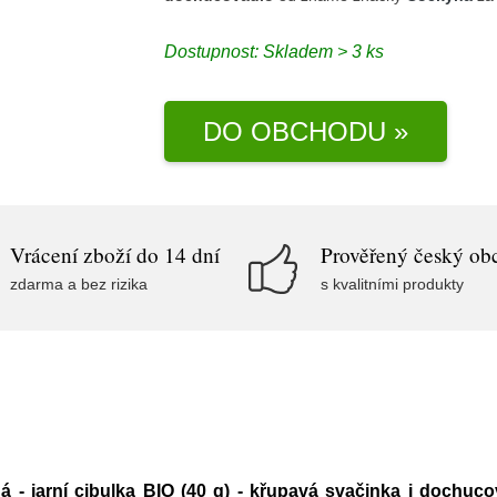
Dostupnost:
Skladem > 3 ks
DO OBCHODU »
Vrácení zboží do 14 dní
Prověřený český ob
zdarma a bez rizika
s kvalitními produkty
- jarní cibulka BIO (40 g) - křupavá svačinka i dochuco