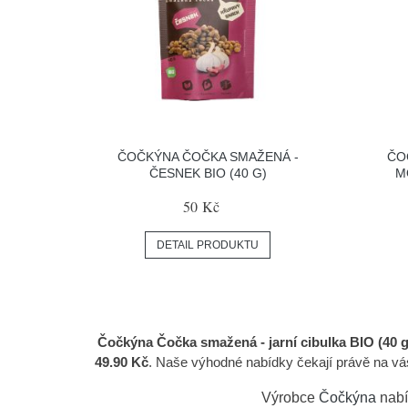
ČOČKÝNA ČOČKA SMAŽENÁ -
ČO
ČESNEK BIO (40 G)
M
50 Kč
DETAIL PRODUKTU
Čočkýna Čočka smažená - jarní cibulka BIO (40 g
49.90 Kč
. Naše výhodné nabídky čekají právě na v
Výrobce
Čočkýna
nabí