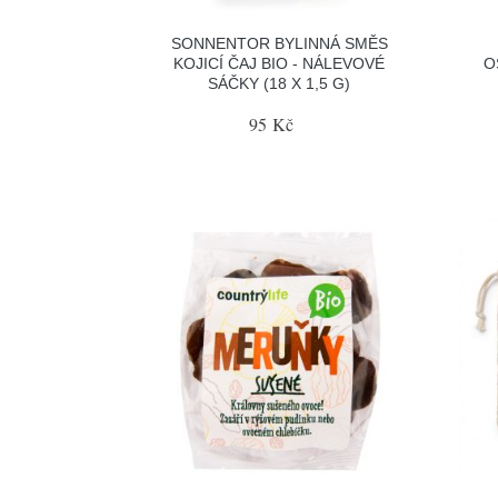
SONNENTOR BYLINNÁ SMĚS
KOJICÍ ČAJ BIO - NÁLEVOVÉ
O
SÁČKY (18 X 1,5 G)
95 Kč