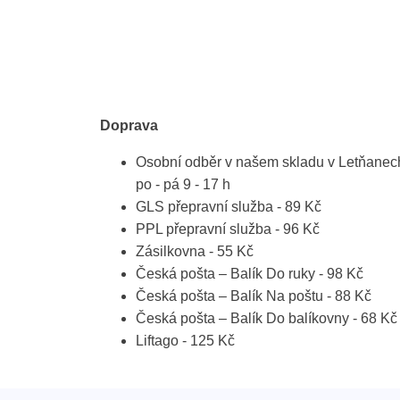
Doprava
Osobní odběr v našem skladu v Letňanec
po - pá 9 - 17 h
GLS přepravní služba - 89 Kč
PPL přepravní služba - 96 Kč
Zásilkovna - 55 Kč
Česká pošta – Balík Do ruky - 98 Kč
Česká pošta – Balík Na poštu - 88 Kč
Česká pošta – Balík Do balíkovny - 68 Kč
Liftago - 125 Kč