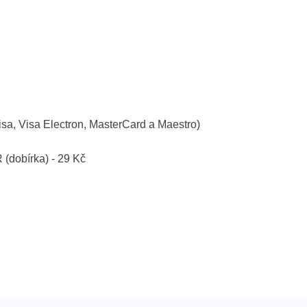
isa, Visa Electron, MasterCard a Maestro)
R (dobírka) - 29 Kč