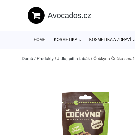
Avocados.cz
HOME
KOSMETIKA
KOSMETIKA A ZDRAVÍ
Domů
/
Produkty
/
Jídlo, pití a tabák
/
Čočkýna Čočka smažen