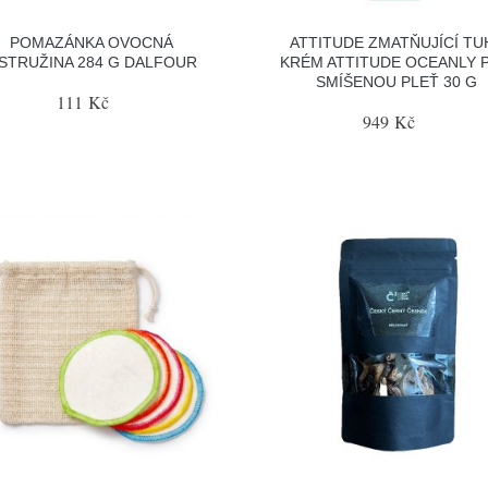
POMAZÁNKA OVOCNÁ
ATTITUDE ZMATŇUJÍCÍ TU
STRUŽINA 284 G DALFOUR
KRÉM ATTITUDE OCEANLY 
SMÍŠENOU PLEŤ 30 G
111 Kč
949 Kč