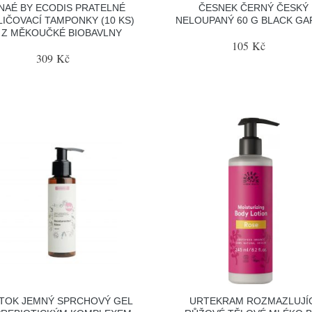
NAÉ BY ECODIS PRATELNÉ
ČESNEK ČERNÝ ČESKÝ
IČOVACÍ TAMPONKY (10 KS)
NELOUPANÝ 60 G BLACK GA
- Z MĚKOUČKÉ BIOBAVLNY
105 Kč
309 Kč
ITOK JEMNÝ SPRCHOVÝ GEL
URTEKRAM ROZMAZLUJÍC