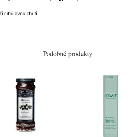
í cibulovou chutí.
...
Podobné produkty