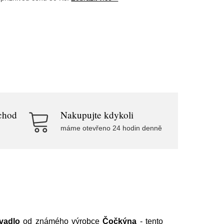
chod
Nakupujte kdykoli
máme otevřeno 24 hodin denně
vadlo
od známého výrobce
Čočkýna
- tento