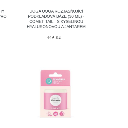
HÝ
UOGA UOGA ROZJASŇUJÍCÍ
PRO
PODKLADOVÁ BÁZE (30 ML) -
COMET TAIL - S KYSELINOU
HYALURONOVOU A JANTAREM
449 Kč