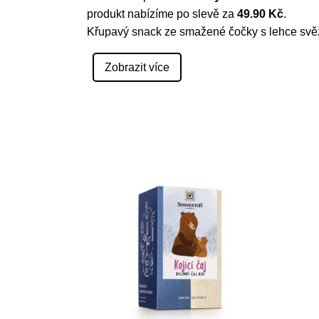
produkt nabízíme po slevě za
49.90 Kč
.
Křupavý snack ze smažené čočky s lehce svěž
Zobrazit více