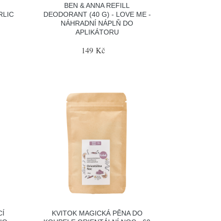
BEN & ANNA REFILL
RLIC
DEODORANT (40 G) - LOVE ME -
NÁHRADNÍ NÁPLŇ DO
APLIKÁTORU
149 Kč
Í
KVITOK MAGICKÁ PĚNA DO