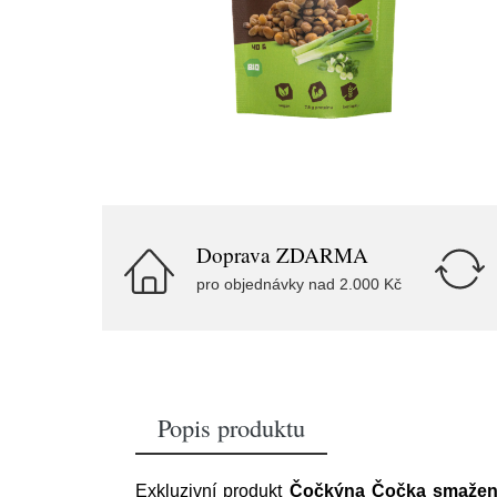
Doprava ZDARMA
pro objednávky nad 2.000 Kč
Popis produktu
Exkluzivní produkt
Čočkýna Čočka smažená 