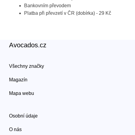
Bankovním převodem
Platba při převzetí v ČR (dobírka) - 29 Kč
Avocados.cz
Všechny značky
Magazín
Mapa webu
Osobní údaje
O nás