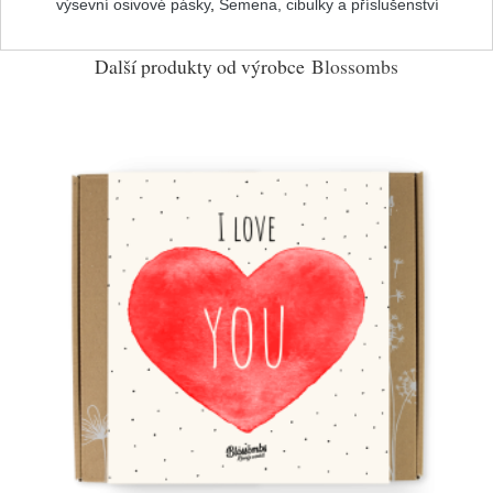
výsevní osivové pásky
,
Semena, cibulky a příslušenství
Další produkty od výrobce
Blossombs