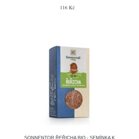
116 Kč
SONNENTOR ŘEŘICHA BIO - SEMÍNKA K