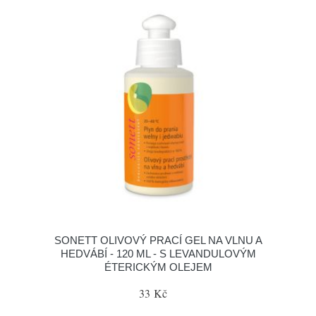
SONETT OLIVOVÝ PRACÍ GEL NA VLNU A
HEDVÁBÍ - 120 ML - S LEVANDULOVÝM
ÉTERICKÝM OLEJEM
33 Kč