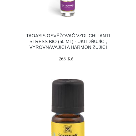
TAOASIS OSVĚŽOVAČ VZDUCHU ANTI
STRESS BIO (50 ML) - UKLIDŇUJÍCÍ,
VYROVNÁVAJÍCÍ A HARMONIZUJÍCÍ
265 Kč