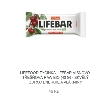
LIFEFOOD TYČINKA LIFEBAR VIŠŇOVO-
TŘEŠŇOVÁ RAW BIO (40 G) - SKVĚLÝ
ZDROJ ENERGIE A VLÁKNINY
36 Kč