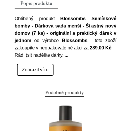
Popis produktu
Oblíbený produkt
Blossombs Semínkové
bomby - Dárková sada menší - Šťastný nový
domov (7 ks) - originální a praktický dárek v
jednom
od výrobce
Blossombs
- toto zboží
zakoupíte v neopakovatelné akci za
289.00 Kč
.
Rádi (si) nadělíte dárky,
...
Zobrazit více
Podobné produkty