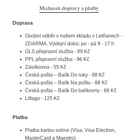
Možnosti dopravy a platby
Doprava
Osobní odběr v našem skladu v Letňanech -
ZDARMA. Výdejní doba: po - pá 9 - 17 h
GLS přepravní služba - 89 Kč
PPL přepravní služba - 96 Kč
Zásilkovna - 55 Kč
Česká pošta – Balík Do ruky - 98 Kč
Česká pošta – Balík Na poštu - 88 Kč
Česká pošta – Balík Do balíkovny - 68 Kč
Liftago - 125 Kč
Platba
Platba kartou online (Visa, Visa Electron,
MasterCard a Maestro)