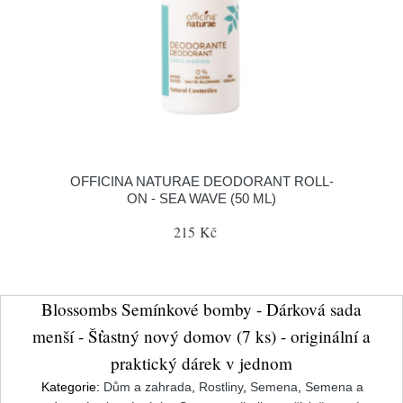
OFFICINA NATURAE DEODORANT ROLL-
ON - SEA WAVE (50 ML)
215 Kč
Blossombs Semínkové bomby - Dárková sada
menší - Šťastný nový domov (7 ks) - originální a
praktický dárek v jednom
Kategorie:
Dům a zahrada
,
Rostliny
,
Semena
,
Semena a