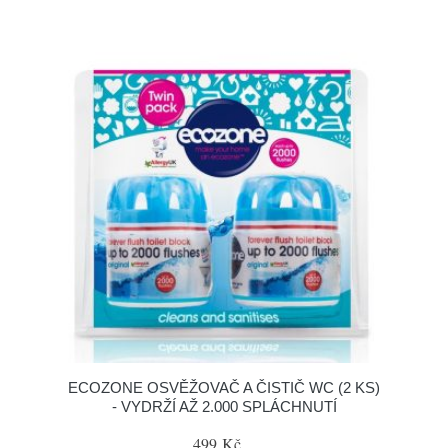
ECOZONE OSVĚŽOVAČ A ČISTIČ WC (2 KS)
- VYDRŽÍ AŽ 2.000 SPLÁCHNUTÍ
499 Kč