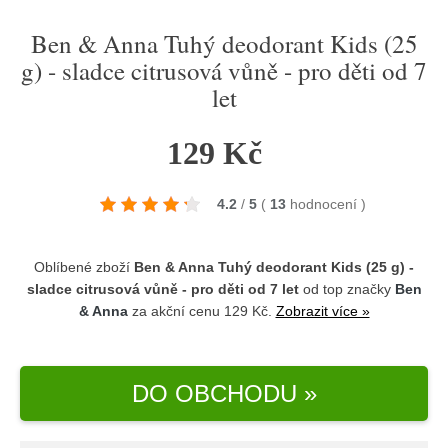
Ben & Anna Tuhý deodorant Kids (25
g) - sladce citrusová vůně - pro děti od 7
let
129 Kč
4.2
/
5
(
13
hodnocení
)
Oblíbené zboží
Ben & Anna Tuhý deodorant Kids (25 g) -
sladce citrusová vůně - pro děti od 7 let
od top značky
Ben
& Anna
za akční cenu 129 Kč.
Zobrazit více »
DO OBCHODU »