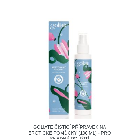
GOLIATE ČISTICÍ PŘÍPRAVEK NA
EROTICKÉ POMŮCKY (100 ML) - PRO
SNADNÉ POUŽITÍ