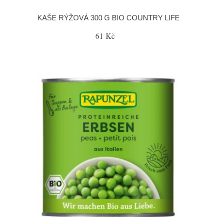
KAŠE RÝŽOVÁ 300 G BIO COUNTRY LIFE
61 Kč