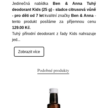
Jedinečná nabídka
Ben & Anna Tuhý
deodorant Kids (25 g) - sladce citrusová vůně
- pro děti od 7 let
kvalitní značky
Ben & Anna
-
tento produkt posíláme za příjemnou cenu
129.00 Kč
.
Tuhý přírodní deodorant z řady Kids nahrazuje
jed
...
Zobrazit více
Podobné produkty