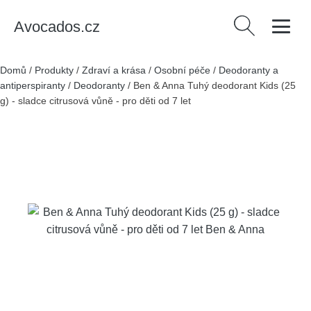
Avocados.cz
Vyhledávání
Domů
/
Produkty
/
Zdraví a krása
/
Osobní péče
/
Deodoranty a
antiperspiranty
/
Deodoranty
/
Ben & Anna Tuhý deodorant Kids (25
g) - sladce citrusová vůně - pro děti od 7 let