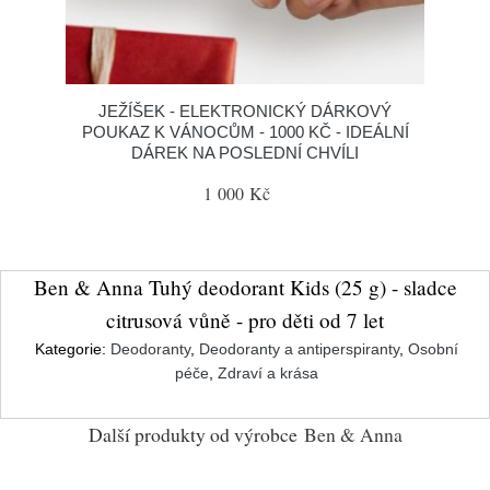
JEŽÍŠEK - ELEKTRONICKÝ DÁRKOVÝ
POUKAZ K VÁNOCŮM - 1000 KČ - IDEÁLNÍ
DÁREK NA POSLEDNÍ CHVÍLI
1 000 Kč
Ben & Anna Tuhý deodorant Kids (25 g) - sladce
citrusová vůně - pro děti od 7 let
Kategorie:
Deodoranty
,
Deodoranty a antiperspiranty
,
Osobní
péče
,
Zdraví a krása
Další produkty od výrobce
Ben & Anna