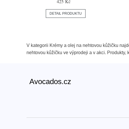
425 Kč
DETAIL PRODUKTU
V kategorii Krémy a olej na nehtovou kůžičku najd
nehtovou kůžičku ve výprodeji a v akci. Produkty,
Avocados.cz