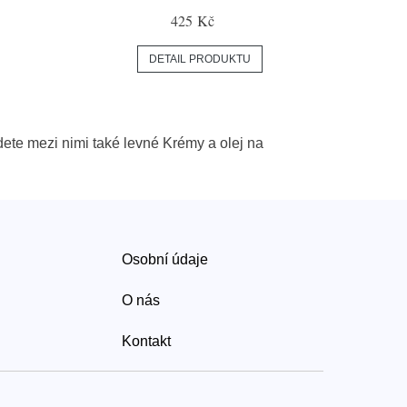
425 Kč
DETAIL PRODUKTU
dete mezi nimi také levné Krémy a olej na
Osobní údaje
O nás
Kontakt