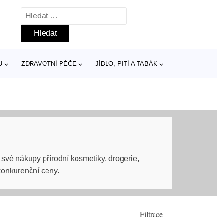
Vyhledávání
U
ZDRAVOTNÍ PÉČE
JÍDLO, PITÍ A TABÁK
 své nákupy přírodní kosmetiky, drogerie,
onkurenční ceny.
Filtrace