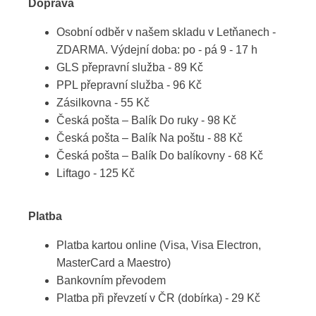
Doprava
Osobní odběr v našem skladu v Letňanech -
ZDARMA. Výdejní doba: po - pá 9 - 17 h
GLS přepravní služba - 89 Kč
PPL přepravní služba - 96 Kč
Zásilkovna - 55 Kč
Česká pošta – Balík Do ruky - 98 Kč
Česká pošta – Balík Na poštu - 88 Kč
Česká pošta – Balík Do balíkovny - 68 Kč
Liftago - 125 Kč
Platba
Platba kartou online (Visa, Visa Electron,
MasterCard a Maestro)
Bankovním převodem
Platba při převzetí v ČR (dobírka) - 29 Kč