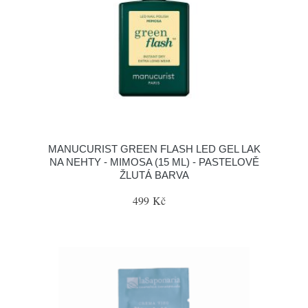
MANUCURIST GREEN FLASH LED GEL LAK
NA NEHTY - MIMOSA (15 ML) - PASTELOVĚ
ŽLUTÁ BARVA
499 Kč