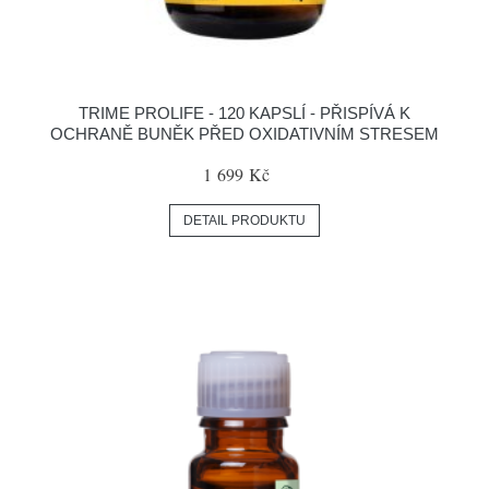
TRIME PROLIFE - 120 KAPSLÍ - PŘISPÍVÁ K
OCHRANĚ BUNĚK PŘED OXIDATIVNÍM STRESEM
1 699 Kč
DETAIL PRODUKTU