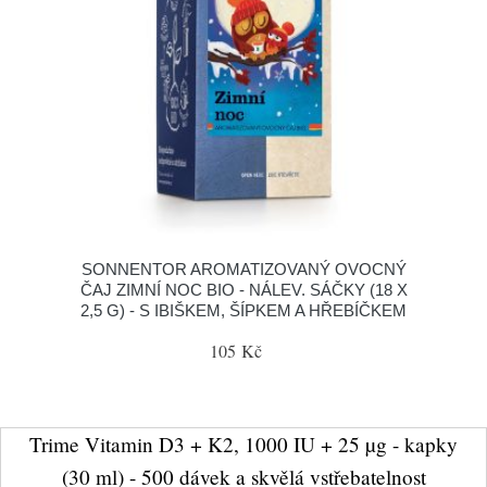
SONNENTOR AROMATIZOVANÝ OVOCNÝ
ČAJ ZIMNÍ NOC BIO - NÁLEV. SÁČKY (18 X
2,5 G) - S IBIŠKEM, ŠÍPKEM A HŘEBÍČKEM
105 Kč
Trime Vitamin D3 + K2, 1000 IU + 25 µg - kapky
(30 ml) - 500 dávek a skvělá vstřebatelnost