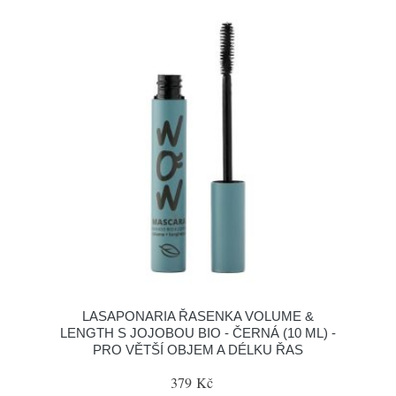
LASAPONARIA ŘASENKA VOLUME &
LENGTH S JOJOBOU BIO - ČERNÁ (10 ML) -
PRO VĚTŠÍ OBJEM A DÉLKU ŘAS
379 Kč