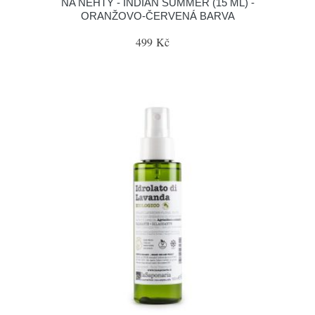
NA NEHTY - INDIAN SUMMER (15 ML) -
ORANŽOVO-ČERVENÁ BARVA
499 Kč