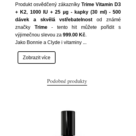
Produkt osvědčený zákazníky
Trime Vitamin D3
+ K2, 1000 IU + 25 µg - kapky (30 ml) - 500
dávek a skvělá vstřebatelnost
od známé
značky
Trime
- tento hit můžete pořídit s
výjimečnou slevou za
999.00 Kč
.
Jako Bonnie a Clyde i vitaminy
...
Zobrazit více
Podobné produkty