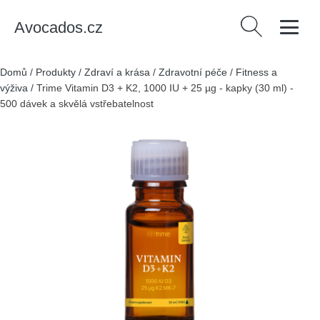
Avocados.cz
Vyhledávání
Domů
/
Produkty
/
Zdraví a krása
/
Zdravotní péče
/
Fitness a
výživa
/
Trime Vitamin D3 + K2, 1000 IU + 25 µg - kapky (30 ml) -
500 dávek a skvělá vstřebatelnost