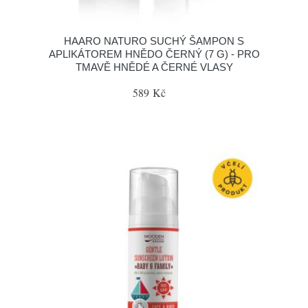
HAARO NATURO SUCHÝ ŠAMPON S
APLIKÁTOREM HNĚDO ČERNÝ (7 G) - PRO
TMAVĚ HNĚDÉ A ČERNÉ VLASY
589 Kč